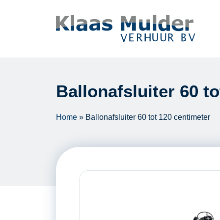
Ga naar inhoud
Ballonafsluiter 60 t
Home
»
Ballonafsluiter 60 tot 120 centimeter