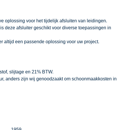
ve oplossing voor het tijdelijk afsluiten van leidingen.
 is deze afsluiter geschikt voor diverse toepassingen in
 er altijd een passende oplossing voor uw project.
stof, slijtage en 21% BTW.
our, anders zijn wij genoodzaakt om schoonmaakkosten in
1959