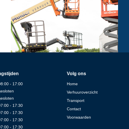
gstijden
Volg ons
08:00 - 17:00
Home
gesloten
Verhuuroverzicht
gesloten
Transport
07:00 - 17:30
Contact
07:00 - 17:30
Voorwaarden
07:00 - 17:30
07:00 - 17:30