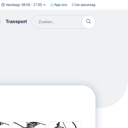
Vandaag: 08:00 - 17:00
App ons
Uw aanvraag
t
Transport