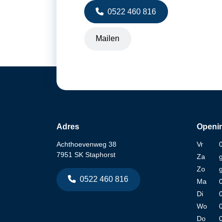
0522 460 816
Mailen
Adres
Openin
Achthoevenweg 38
Vr
7951 SK Staphorst
Za
Zo
0522 460 816
Ma
Di
Wo
Do