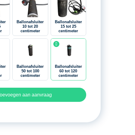
iter
Ballonafsluiter
Ballonafsluiter
5
10 tot 20
15 tot 25
r
centimeter
centimeter
iter
Ballonafsluiter
Ballonafsluiter
50 tot 100
60 tot 120
r
centimeter
centimeter
oevoegen aan aanvraag