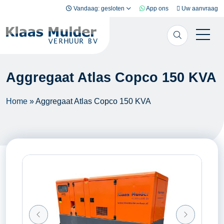
Ga naar inhoud
Vandaag: gesloten
App ons
Uw aanvraag
Aggregaat Atlas Copco 150 KVA
Home
»
Aggregaat Atlas Copco 150 KVA