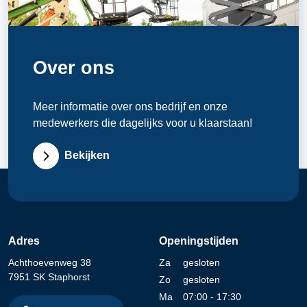
Over ons
Meer informatie over ons bedrijf en onze
medewerkers die dagelijks voor u klaarstaan!
Bekijken
Adres
Openingstijden
Achthoevenweg 38
Za
gesloten
7951 SK Staphorst
Zo
gesloten
Ma
07:00 - 17:30