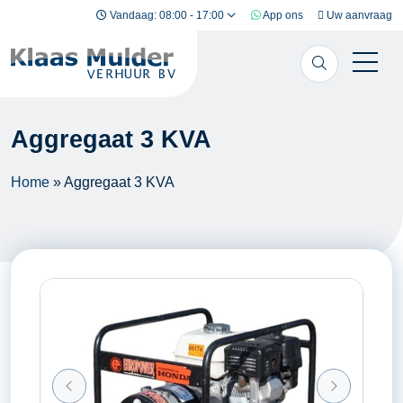
Ga naar inhoud
Vandaag: 08:00 - 17:00
App ons
Uw aanvraag
Aggregaat 3 KVA
Home
»
Aggregaat 3 KVA