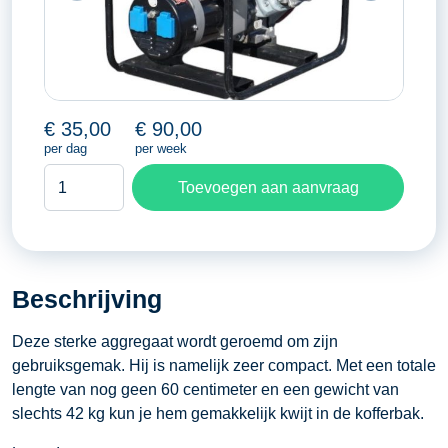
€
35,00
€
90,00
per dag
per week
Aggregaat
Toevoegen aan aanvraag
3
KVA
aantal
Beschrijving
Deze sterke aggregaat wordt geroemd om zijn
gebruiksgemak. Hij is namelijk zeer compact. Met een totale
lengte van nog geen 60 centimeter en een gewicht van
slechts 42 kg kun je hem gemakkelijk kwijt in de kofferbak.