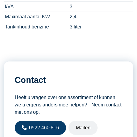
kVA
3
Maximaal aantal KW
2,4
Tankinhoud benzine
3 liter
Contact
Heeft u vragen over ons assortiment of kunnen
we u ergens anders mee helpen? Neem contact
met ons op.
0522 460 816
Mailen