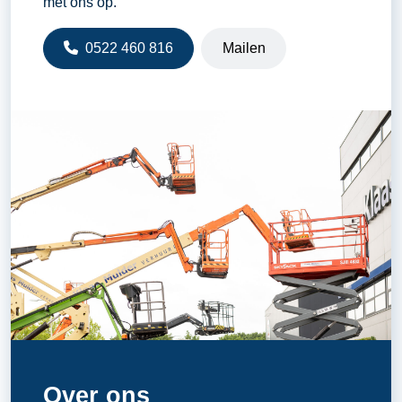
met ons op.
0522 460 816
Mailen
Over ons