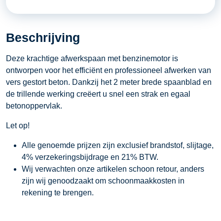
-
benzinemotor
Beschrijving
aantal
Deze krachtige afwerkspaan met benzinemotor is
ontworpen voor het efficiënt en professioneel afwerken van
vers gestort beton. Dankzij het 2 meter brede spaanblad en
de trillende werking creëert u snel een strak en egaal
betonoppervlak.
Let op!
Alle genoemde prijzen zijn exclusief brandstof, slijtage,
4% verzekeringsbijdrage en 21% BTW.
Wij verwachten onze artikelen schoon retour, anders
zijn wij genoodzaakt om schoonmaakkosten in
rekening te brengen.