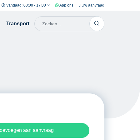
Vandaag: 08:00 - 17:00
App ons
Uw aanvraag
t
Transport
oevoegen aan aanvraag