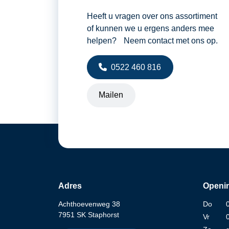
Heeft u vragen over ons assortiment
of kunnen we u ergens anders mee
helpen? Neem contact met ons op.
0522 460 816
Mailen
Adres
Openin
Achthoevenweg 38
Do
7951 SK Staphorst
Vr