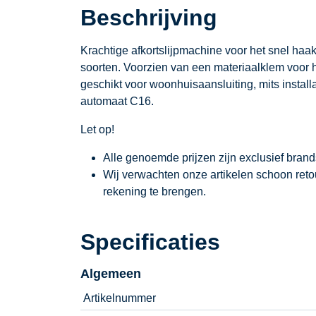
Beschrijving
Krachtige afkortslijpmachine voor het snel haak
soorten. Voorzien van een materiaalklem voor h
geschikt voor woonhuisaansluiting, mits install
automaat C16.
Let op!
Alle genoemde prijzen zijn exclusief bran
Wij verwachten onze artikelen schoon ret
rekening te brengen.
Specificaties
Algemeen
Artikelnummer