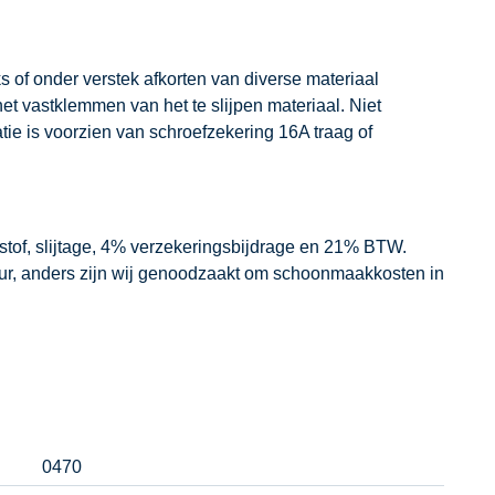
s of onder verstek afkorten van diverse materiaal
et vastklemmen van het te slijpen materiaal. Niet
atie is voorzien van schroefzekering 16A traag of
dstof, slijtage, 4% verzekeringsbijdrage en 21% BTW.
our, anders zijn wij genoodzaakt om schoonmaakkosten in
0470