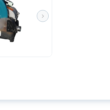
aantal