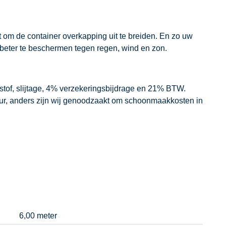
 om de container overkapping uit te breiden. En zo uw
 beter te beschermen tegen regen, wind en zon.
dstof, slijtage, 4% verzekeringsbijdrage en 21% BTW.
our, anders zijn wij genoodzaakt om schoonmaakkosten in
6,00 meter