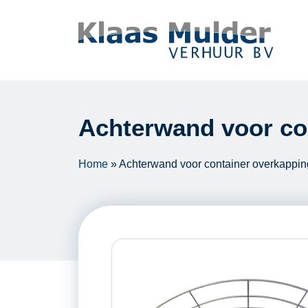
Ga naar inhoud
Achterwand voor co
Home
»
Achterwand voor container overkappin