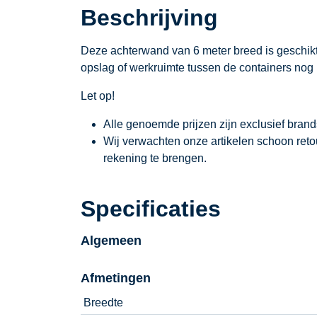
Beschrijving
Deze achterwand van 6 meter breed is geschikt
opslag of werkruimte tussen de containers nog
Let op!
Alle genoemde prijzen zijn exclusief bran
Wij verwachten onze artikelen schoon ret
rekening te brengen.
Specificaties
Algemeen
Afmetingen
Breedte