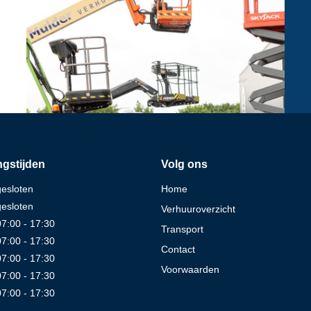
gstijden
Volg ons
gesloten
Home
gesloten
Verhuuroverzicht
07:00 - 17:30
Transport
07:00 - 17:30
Contact
07:00 - 17:30
Voorwaarden
07:00 - 17:30
07:00 - 17:30