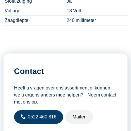
Stofafzuiging
Ja
Voltage
18 Volt
Zaagdiepte
240 millimeter
Contact
Heeft u vragen over ons assortiment of kunnen
we u ergens anders mee helpen? Neem contact
met ons op.
0522 460 816
Mailen