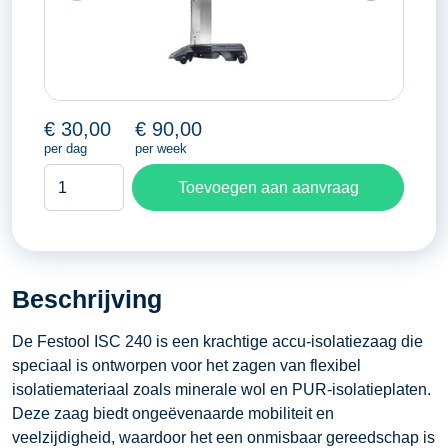
€
30,00
€
90,00
per dag
per week
Accu-
Toevoegen aan aanvraag
isolatiezaag
aantal
Beschrijving
De Festool ISC 240 is een krachtige accu-isolatiezaag die
speciaal is ontworpen voor het zagen van flexibel
isolatiemateriaal zoals minerale wol en PUR-isolatieplaten.
Deze zaag biedt ongeëvenaarde mobiliteit en
veelzijdigheid, waardoor het een onmisbaar gereedschap is