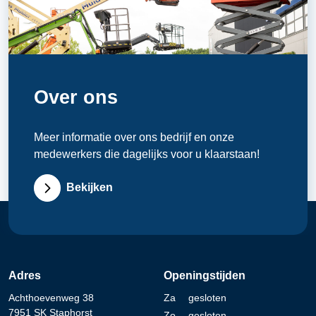
Over ons
Meer informatie over ons bedrijf en onze
medewerkers die dagelijks voor u klaarstaan!
Bekijken
Adres
Openingstijden
Achthoevenweg 38
Za
gesloten
7951 SK Staphorst
Zo
gesloten