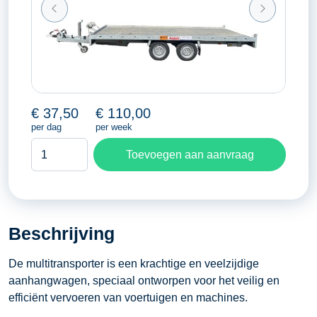
€
37,50
€
110,00
per dag
per week
Aanhangwagen
Toevoegen aan aanvraag
MSX
Multitransporter
aantal
Beschrijving
De multitransporter is een krachtige en veelzijdige
aanhangwagen, speciaal ontworpen voor het veilig en
efficiënt vervoeren van voertuigen en machines.