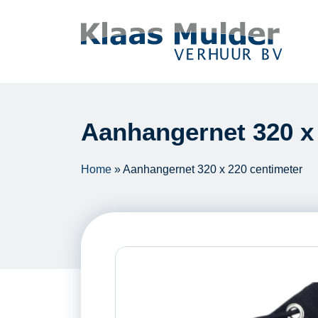
Ga naar inhoud
Aanhangernet 320 x
Home
»
Aanhangernet 320 x 220 centimeter