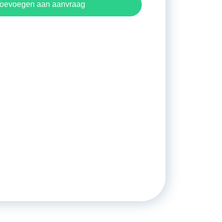
oevoegen aan aanvraag