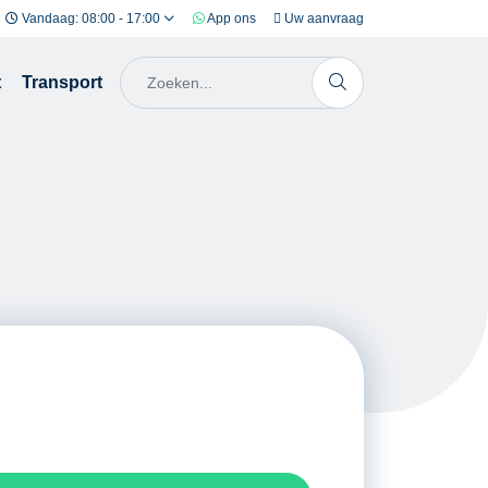
Vandaag: 08:00 - 17:00
App ons
Uw aanvraag
t
Transport