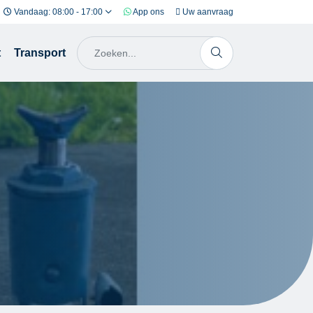
Vandaag: 08:00 - 17:00
App ons
Uw aanvraag
t
Transport