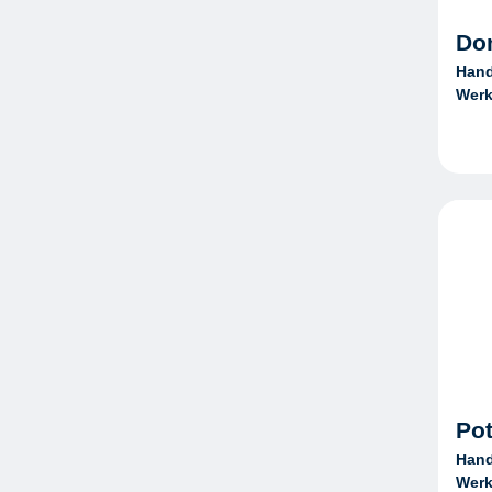
Do
Hand
Werk
Pot
Hand
Werk