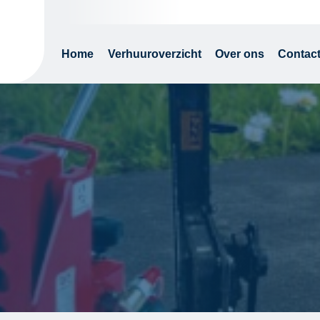
Home
Verhuuroverzicht
Over ons
Contac