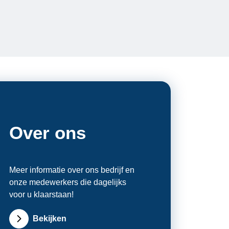
Over ons
Meer informatie over ons bedrijf en
onze medewerkers die dagelijks
voor u klaarstaan!
Bekijken