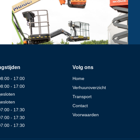
gstijden
Volg ons
08:00 - 17:00
Home
08:00 - 17:00
Verhuuroverzicht
gesloten
Transport
gesloten
Contact
07:00 - 17:30
Voorwaarden
07:00 - 17:30
07:00 - 17:30