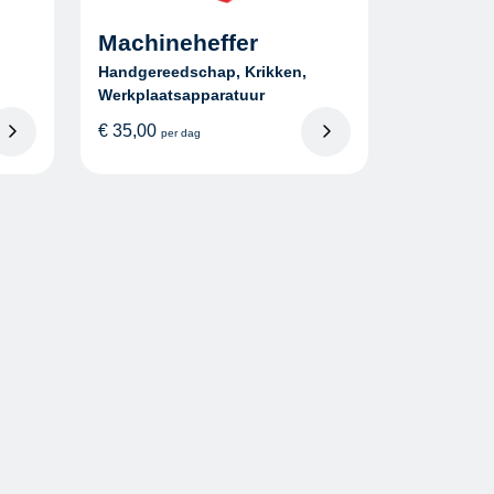
Machineheffer
Handgereedschap, Krikken,
Werkplaatsapparatuur
€
35,00
per dag