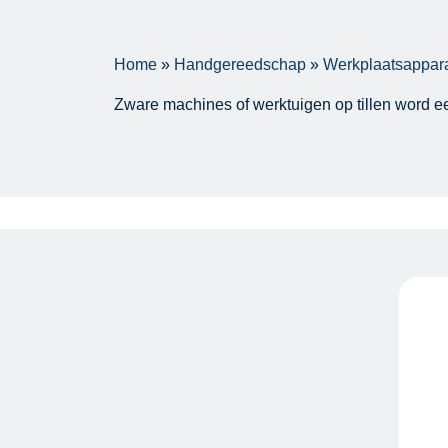
Home
»
Handgereedschap
»
Werkplaatsappar
Zware machines of werktuigen op tillen word ee