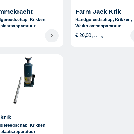
mmekracht
Farm Jack Krik
gereedschap, Krikken,
Handgereedschap, Krikken,
plaatsapparatuur
Werkplaatsapparatuur
€
20,00
per dag
krik
gereedschap, Krikken,
plaatsapparatuur