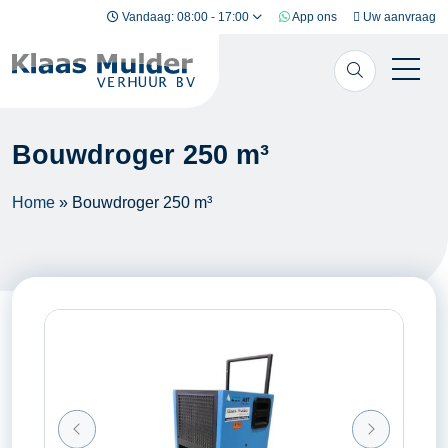
Ga naar inhoud
Vandaag: 08:00 - 17:00
App ons
Uw aanvraag
Bouwdroger 250 m³
Home
»
Bouwdroger 250 m³